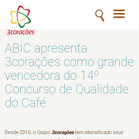
Toggle
navigatio
ABIC apresenta
3corações como grande
vencedora do 14º
Concurso de Qualidade
do Café
3corações
Desde 2016, o Grupo
tem intensificado seus