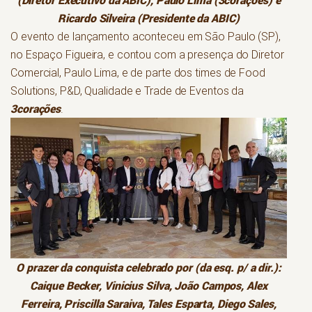
(Diretor Executivo da ABIC), Paulo Lima (
3corações
) e
Ricardo Silveira (Presidente da ABIC)
O evento de lançamento aconteceu em São Paulo (SP),
no Espaço Figueira, e contou com a presença do Diretor
Comercial, Paulo Lima, e de parte dos times de Food
Solutions, P&D, Qualidade e Trade de Eventos da
3coraçõe
s
.
O prazer da conquista celebrado por (da esq. p/ a dir.):
Caique Becker, Vinicius Silva, João Campos, Alex
Ferreira, Priscilla Saraiva, Tales Esparta, Diego Sales,