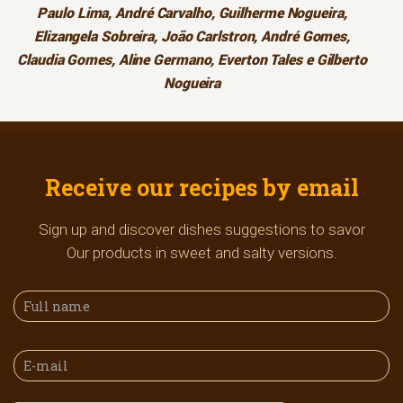
Paulo Lima, André Carvalho, Guilherme Nogueira,
Elizangela Sobreira, João Carlstron, André Gomes,
Claudia Gomes, Aline Germano, Everton Tales e Gilberto
Nogueira
Receive our recipes by email
Sign up and discover dishes suggestions to savor
Our products in sweet and salty versions.