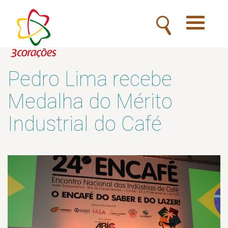
Toggle
navigatio
Pedro Lima recebe
Medalha do Mérito
Industrial do Café