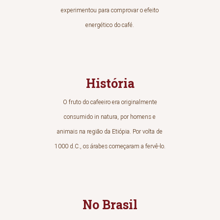
experimentou para comprovar o efeito
energético do café.
História
O fruto do cafeeiro era originalmente
consumido in natura, por homens e
animais na região da Etiópia. Por volta de
1000 d.C., os árabes começaram a fervê-lo.
No Brasil