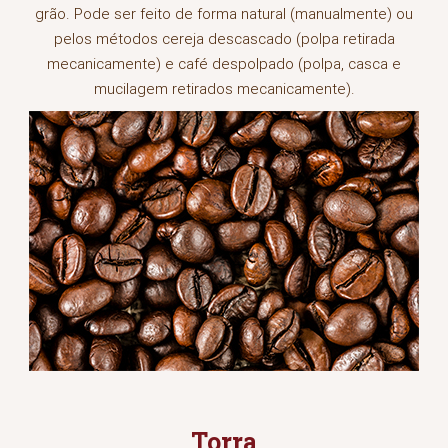
grão. Pode ser feito de forma natural (manualmente) ou
pelos métodos cereja descascado (polpa retirada
mecanicamente) e café despolpado (polpa, casca e
mucilagem retirados mecanicamente).
Torra