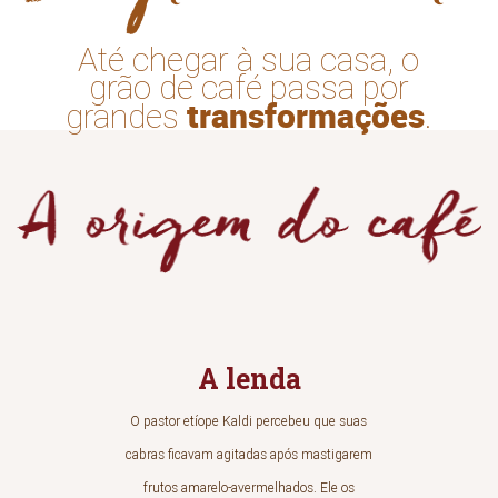
Até chegar à sua casa, o
grão de café passa por
transformações
grandes
.
A lenda
O pastor etíope Kaldi percebeu que suas
cabras ficavam agitadas após mastigarem
frutos amarelo-avermelhados. Ele os