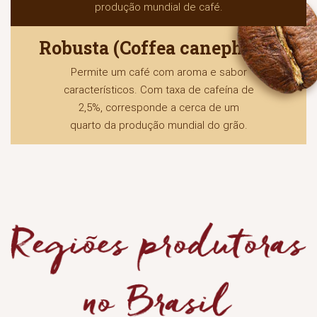
produção mundial de café.
Robusta (Coffea canephora)
Permite um café com aroma e sabor
característicos. Com taxa de cafeína de
2,5%, corresponde a cerca de um
quarto da produção mundial do grão.