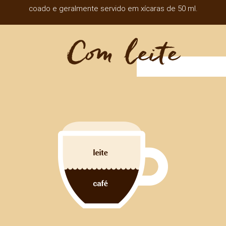
coado e geralmente servido em xícaras de 50 ml.