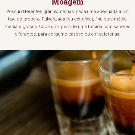
Moagem
Possui diferentes granulometrias, cada uma adequada a um
tipo de preparo: Pulverizada (ou extrafina), fina para média,
média e grossa. Cada uma permite uma bebida com sabores
diferentes, para consumo caseiro ou em cafeterias.