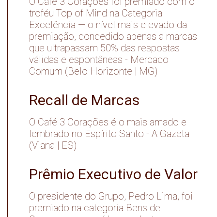
O Café 3 Corações foi premiado com o
troféu Top of Mind na Categoria
Excelência — o nível mais elevado da
premiação, concedido apenas a marcas
que ultrapassam 50% das respostas
válidas e espontâneas - Mercado
Comum (Belo Horizonte | MG)
Recall de Marcas
O Café 3 Corações é o mais amado e
lembrado no Espírito Santo - A Gazeta
(Viana | ES)
Prêmio Executivo de Valor
O presidente do Grupo, Pedro Lima, foi
premiado na categoria Bens de