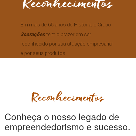
Em mais de 65 anos de História, o Grupo
3corações
tem o prazer em ser
reconhecido por sua atuação empresarial
e por seus produtos.
Conheça o nosso legado de
empreendedorismo e sucesso.