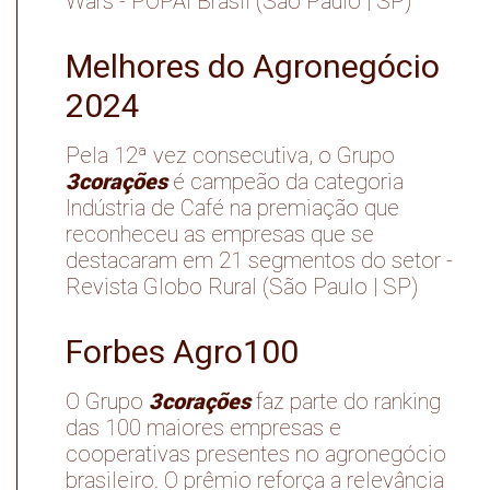
Wars - POPAI Brasil (São Paulo | SP)
Melhores do Agronegócio
2024
Pela 12ª vez consecutiva, o Grupo
3corações
é campeão da categoria
Indústria de Café na premiação que
reconheceu as empresas que se
destacaram em 21 segmentos do setor -
Revista Globo Rural (São Paulo | SP)
Forbes Agro100
3corações
O Grupo
faz parte do ranking
das 100 maiores empresas e
cooperativas presentes no agronegócio
brasileiro. O prêmio reforça a relevância