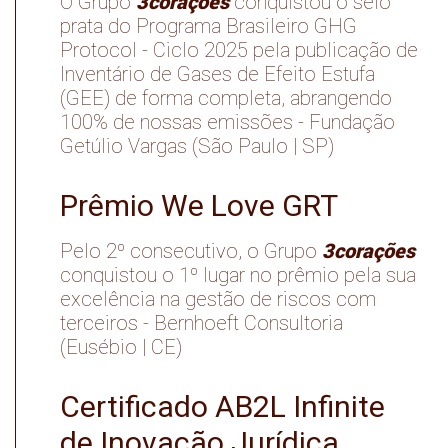
3corações
O Grupo
conquistou o selo
prata do Programa Brasileiro GHG
Protocol - Ciclo 2025 pela publicação de
Inventário de Gases de Efeito Estufa
(GEE) de forma completa, abrangendo
100% de nossas emissões - Fundação
Getúlio Vargas (São Paulo | SP)
Prêmio We Love GRT
3corações
Pelo 2º consecutivo, o Grupo
conquistou o 1º lugar no prêmio pela sua
excelência na gestão de riscos com
terceiros - Bernhoeft Consultoria
(Eusébio | CE)
Certificado AB2L Infinite
de Inovação Jurídica