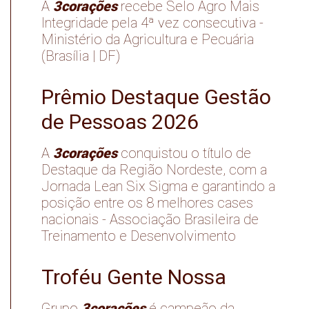
3corações
A
recebe Selo Agro Mais
Integridade pela 4ª vez consecutiva -
Ministério da Agricultura e Pecuária
(Brasília | DF)
Prêmio Destaque Gestão
de Pessoas 2026
3corações
A
conquistou o título de
Destaque da Região Nordeste, com a
Jornada Lean Six Sigma e garantindo a
posição entre os 8 melhores cases
nacionais - Associação Brasileira de
Treinamento e Desenvolvimento
Troféu Gente Nossa
3corações
Grupo
é campeão da