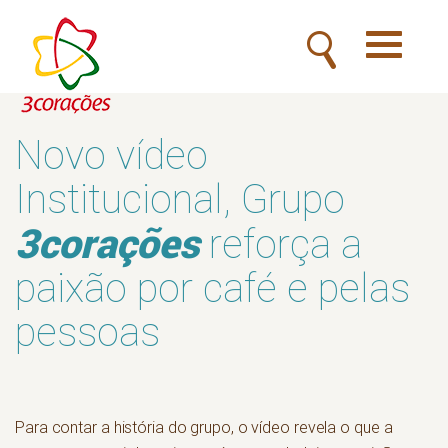
Toggle
navigatio
Novo vídeo
Institucional, Grupo
3corações
reforça a
paixão por café e pelas
pessoas
Para contar a história do grupo, o vídeo revela o que a