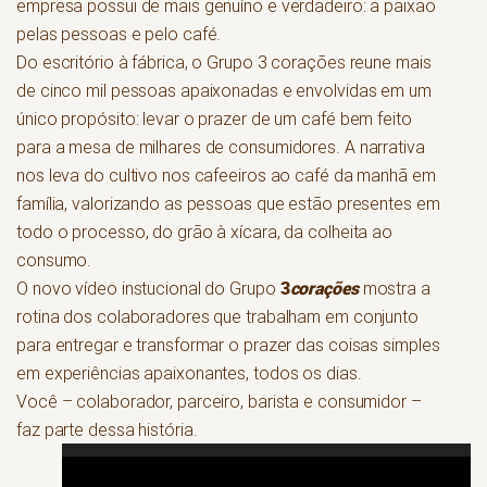
empresa possui de mais genuíno e verdadeiro: a paixão
pelas pessoas e pelo café.
Do escritório à fábrica, o Grupo 3 corações reune mais
de cinco mil pessoas apaixonadas e envolvidas em um
único propósito: levar o prazer de um café bem feito
para a mesa de milhares de consumidores. A narrativa
nos leva do cultivo nos cafeeiros ao café da manhã em
família, valorizando as pessoas que estão presentes em
todo o processo, do grão à xícara, da colheita ao
consumo.
3
corações
O novo vídeo instucional do Grupo
mostra a
rotina dos colaboradores que trabalham em conjunto
para entregar e transformar o prazer das coisas simples
em experiências apaixonantes, todos os dias.
Você – colaborador, parceiro, barista e consumidor –
faz parte dessa história.
Tocador
de