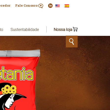
ecedor
Fale Conosco
to
Sustentabilidade
Nossa loja