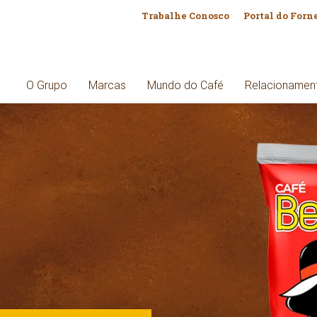
Trabalhe Conosco
Portal do Forn
O Grupo
Marcas
Mundo do Café
Relacionamen