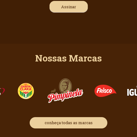
Nossas Marcas
conheça todas as marcas