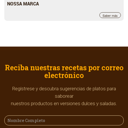
NOSSA MARCA
Saber más
Reciba nuestras recetas por correo
electrónico
Regístrese y descubra sugerencias de platos para
saborear
nuestros productos en versiones dulces y saladas.