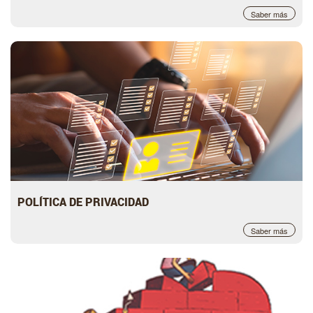
Saber más
POLÍTICA DE PRIVACIDAD
Saber más