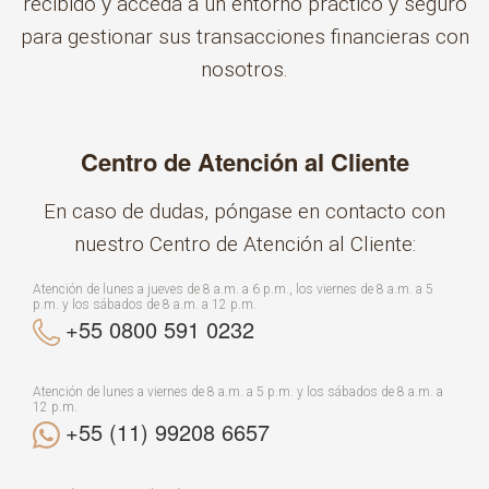
recibido y acceda a un entorno práctico y seguro
para gestionar sus transacciones financieras con
nosotros.
Centro de Atención al Cliente
En caso de dudas, póngase en contacto con
nuestro Centro de Atención al Cliente:
Atención de lunes a jueves de 8 a.m. a 6 p.m., los viernes de 8 a.m. a 5
p.m. y los sábados de 8 a.m. a 12 p.m.
+55 0800 591 0232
Atención de lunes a viernes de 8 a.m. a 5 p.m. y los sábados de 8 a.m. a
12 p.m.
+55 (11) 99208 6657