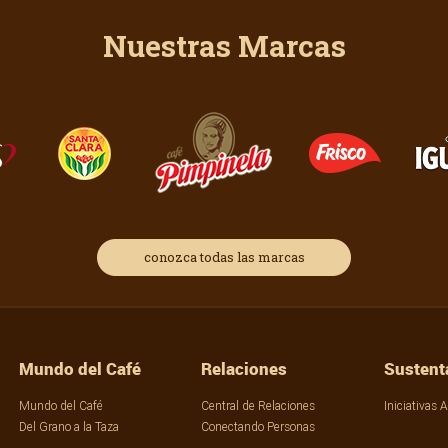
Nuestras Marcas
conozca todas las marcas
Mundo del Café
Relaciones
Sustent
Mundo del Café
Central de Relaciones
Iniciativas 
Del Grano a la Taza
Conectando Personas