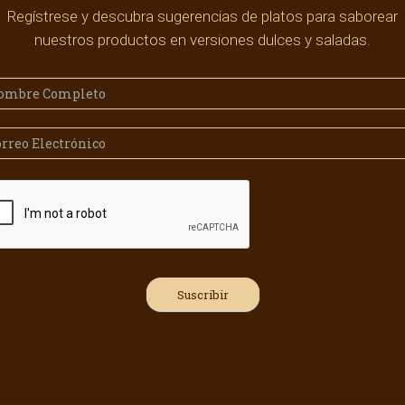
Regístrese y descubra sugerencias de platos para saborear
nuestros productos en versiones dulces y saladas.