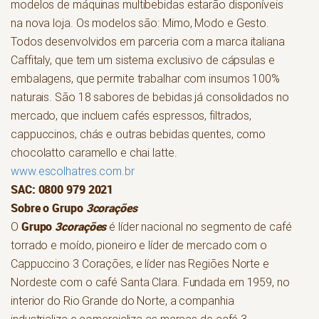
modelos de máquinas multibebidas estarão disponíveis
na nova loja. Os modelos são: Mimo, Modo e Gesto.
Todos desenvolvidos em parceria com a marca italiana
Caffitaly, que tem um sistema exclusivo de cápsulas e
embalagens, que permite trabalhar com insumos 100%
naturais. São 18 sabores de bebidas já consolidados no
mercado, que incluem cafés espressos, filtrados,
cappuccinos, chás e outras bebidas quentes, como
chocolatto caramello e chai latte.
www.escolhatres.com.br
SAC: 0800 979 2021
Sobre o Grupo
3corações
Grupo
3corações
O
é líder nacional no segmento de café
torrado e moído, pioneiro e líder de mercado com o
Cappuccino 3 Corações, e líder nas Regiões Norte e
Nordeste com o café Santa Clara. Fundada em 1959, no
interior do Rio Grande do Norte, a companhia