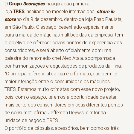
Grupo
3corações
O
inaugura sua primeira
TRES
strore in
loja
inspirada no modelo internacional
store
no dia 9 de dezembro, dentro da loja Fnac Paulista,
em São Paulo. O espaço, desenhado especialmente
para a marca de máquinas multibebidas da empresa, tem
o objetivo de oferecer novos pontos de experiência aos
consumidores, e será aberto oficialmente com uma
palestra do renomado chef Alex Atala, acompanhada
por harmonizações e degustações de produtos da linha.
“O principal diferencial da loja é o formato, que permite
maior interação entre o consumidor e as máquinas
TRES. Estamos muito otimistas com esse novo projeto,
pois, com o espaço, teremos a oportunidade de estar
mais perto dos consumidores em seus diferentes pontos
de consumo”, afirma Jefferson Deywis, diretor da
unidade de negócio TRES.
O portfólio de cápsulas, acessórios, bem como os três