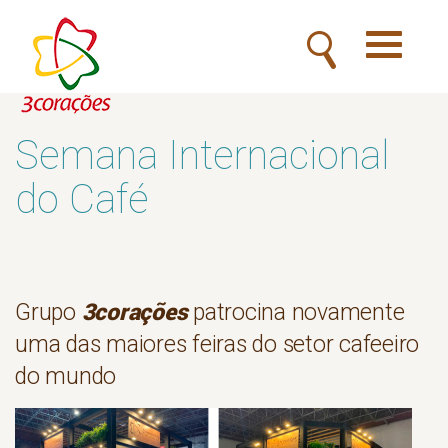
Toggle
navigatio
Semana Internacional
do Café
3corações
Grupo
patrocina novamente
uma das maiores feiras do setor cafeeiro
do mundo