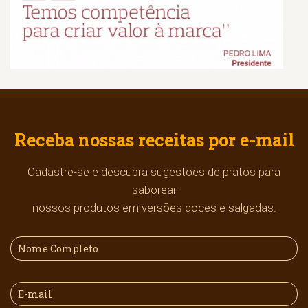
Receba nossas receitas por e-mail
Cadastre-se e descubra sugestões de pratos para
saborear
nossos produtos em versões doces e salgadas.