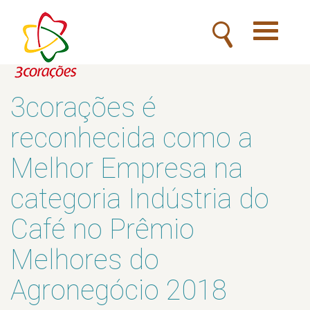
Toggle
navigatio
3corações é
reconhecida como a
Melhor Empresa na
categoria Indústria do
Café no Prêmio
Melhores do
Agronegócio 2018