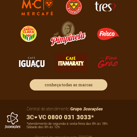
conheça todas as marcas
Grupo
3corações
Central de atendimento
0800 031 3033*
*atendimento de segunda à sexta-feira das 8h às 18h.
Sábado das 8h às 12h.