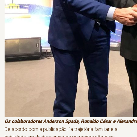
Os colaboradores Anderson Spada, Ronaldo César e Alexand
De acordo com a publicação, “a trajetória familiar e a