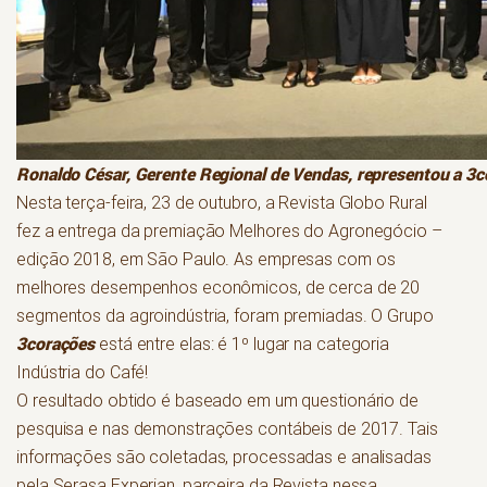
Ronaldo César, Gerente Regional de Vendas, representou a 3c
Nesta terça-feira, 23 de outubro, a Revista Globo Rural
fez a entrega da premiação Melhores do Agronegócio –
edição 2018, em São Paulo. As empresas com os
melhores desempenhos econômicos, de cerca de 20
segmentos da agroindústria, foram premiadas. O Grupo
3corações
está entre elas: é 1º lugar na categoria
Indústria do Café!
O resultado obtido é baseado em um questionário de
pesquisa e nas demonstrações contábeis de 2017. Tais
informações são coletadas, processadas e analisadas
pela Serasa Experian, parceira da Revista nessa