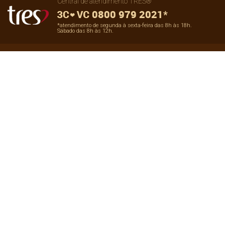
Central de atendimento TRES®
0800 979 2021*
*atendimento de segunda à sexta-feira das 8h às 18h.
Sábado das 8h às 12h.