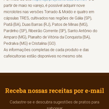
partir de maio no varejo, é possível adquirir nove
microlotes nas versões Torrado & Moído e quatro em
cápsulas TRES, cultivados nas regiões de Gália (SP),
Piatã (BA), Duas Barras (RJ), Patos de Minas (MG),
Pardinho (SP), Ribeirão Corrente (SP), Santo Antônio do
Amparo (MG), Planalto de Vitória da Conquista (BA),
Pedralva (MG) e Cristalina (GO).
As informações completas de cada produto e das
cafeicultoras estão disponíveis no mesmo site.
Receba nossas receitas por e-mail
Cadastre-se e descubra sugestões de pratos para
saborear