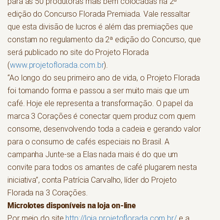
para as 50 produtoras mais bem colocadas na 2ª
edição do Concurso Florada Premiada. Vale ressaltar
que esta divisão de lucros é além das premiações que
constam no regulamento da 2ª edição do Concurso, que
será publicado no site do Projeto Florada
(
www.projetoflorada.com.br
).
“Ao longo do seu primeiro ano de vida, o Projeto Florada
foi tomando forma e passou a ser muito mais que um
café. Hoje ele representa a transformação. O papel da
marca 3 Corações é conectar quem produz com quem
consome, desenvolvendo toda a cadeia e gerando valor
para o consumo de cafés especiais no Brasil. A
campanha Junte-se a Elas nada mais é do que um
convite para todos os amantes de café plugarem nesta
iniciativa”, conta Patrícia Carvalho, líder do Projeto
Florada na 3 Corações.
Microlotes disponíveis na loja on-line
Por meio do site
http://loja.projetoflorada.com.br/
e a