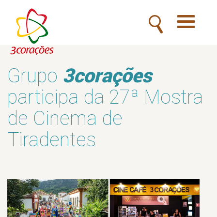
Toggle
navigatio
3corações
Grupo
participa da 27ª Mostra
de Cinema de
Tiradentes