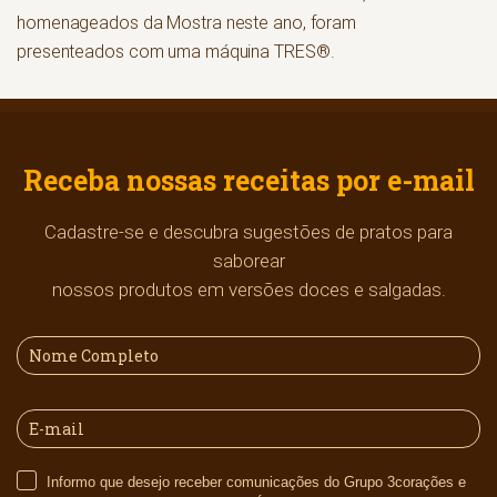
homenageados da Mostra neste ano, foram
presenteados com uma máquina TRES®.
Receba nossas receitas por e-mail
Cadastre-se e descubra sugestões de pratos para
saborear
nossos produtos em versões doces e salgadas.
Informo que desejo receber comunicações do Grupo 3corações e