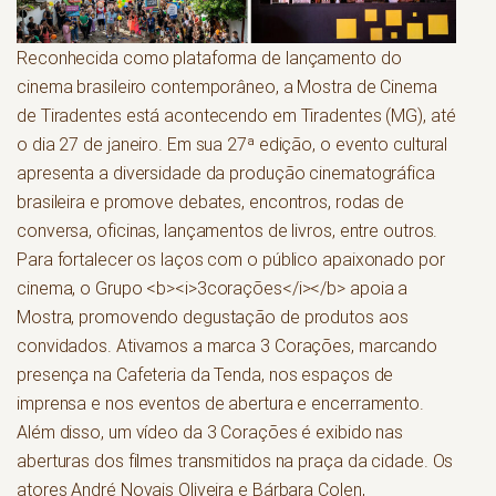
Reconhecida como plataforma de lançamento do
cinema brasileiro contemporâneo, a Mostra de Cinema
de Tiradentes está acontecendo em Tiradentes (MG), até
o dia 27 de janeiro. Em sua 27ª edição, o evento cultural
apresenta a diversidade da produção cinematográfica
brasileira e promove debates, encontros, rodas de
conversa, oficinas, lançamentos de livros, entre outros.
Para fortalecer os laços com o público apaixonado por
cinema, o Grupo <b><i>3corações</i></b> apoia a
Mostra, promovendo degustação de produtos aos
convidados. Ativamos a marca 3 Corações, marcando
presença na Cafeteria da Tenda, nos espaços de
imprensa e nos eventos de abertura e encerramento.
Além disso, um vídeo da 3 Corações é exibido nas
aberturas dos filmes transmitidos na praça da cidade. Os
atores André Novais Oliveira e Bárbara Colen,