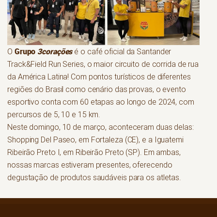
Grupo
3corações
O
é o café oficial da Santander
Track&Field Run Series, o maior circuito de corrida de rua
da América Latina! Com pontos turísticos de diferentes
regiões do Brasil como cenário das provas, o evento
esportivo conta com 60 etapas ao longo de 2024, com
percursos de 5, 10 e 15 km.
Neste domingo, 10 de março, aconteceram duas delas:
Shopping Del Paseo, em Fortaleza (CE), e a Iguatemi
Ribeirão Preto I, em Ribeirão Preto (SP). Em ambas,
nossas marcas estiveram presentes, oferecendo
degustação de produtos saudáveis para os atletas.