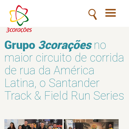
Toggle
navigatio
Grupo
3corações
no
maior circuito de corrida
de rua da América
Latina, o Santander
Track & Field Run Series