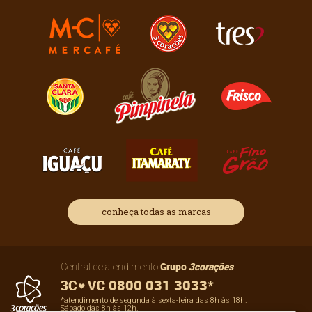
conheça todas as marcas
Grupo
3corações
Central de atendimento
0800 031 3033*
*atendimento de segunda à sexta-feira das 8h às 18h.
Sábado das 8h às 12h.