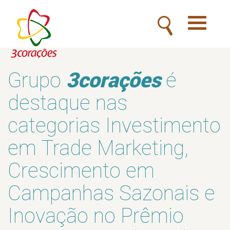
Toggle
navigatio
3corações
Grupo
é
destaque nas
categorias Investimento
em Trade Marketing,
Crescimento em
Campanhas Sazonais e
Inovação no Prêmio