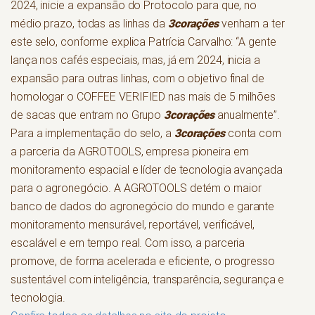
2024, inicie a expansão do Protocolo para que, no
3corações
médio prazo, todas as linhas da
venham a ter
este selo, conforme explica Patrícia Carvalho: “A gente
lança nos cafés especiais, mas, já em 2024, inicia a
expansão para outras linhas, com o objetivo final de
homologar o COFFEE VERIFIED nas mais de 5 milhões
3corações
de sacas que entram no Grupo
anualmente”.
3corações
Para a implementação do selo, a
conta com
a parceria da AGROTOOLS, empresa pioneira em
monitoramento espacial e líder de tecnologia avançada
para o agronegócio. A AGROTOOLS detém o maior
banco de dados do agronegócio do mundo e garante
monitoramento mensurável, reportável, verificável,
escalável e em tempo real. Com isso, a parceria
promove, de forma acelerada e eficiente, o progresso
sustentável com inteligência, transparência, segurança e
tecnologia.