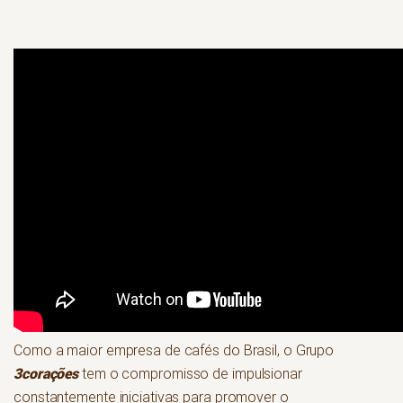
Como a maior empresa de cafés do Brasil, o Grupo
3corações
tem o compromisso de impulsionar
constantemente iniciativas para promover o