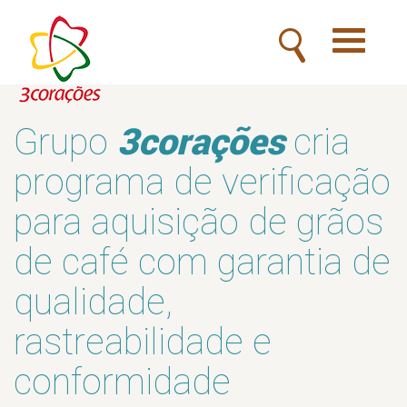
Toggle
navigatio
3corações
Grupo
cria
programa de verificação
para aquisição de grãos
de café com garantia de
qualidade,
rastreabilidade e
conformidade