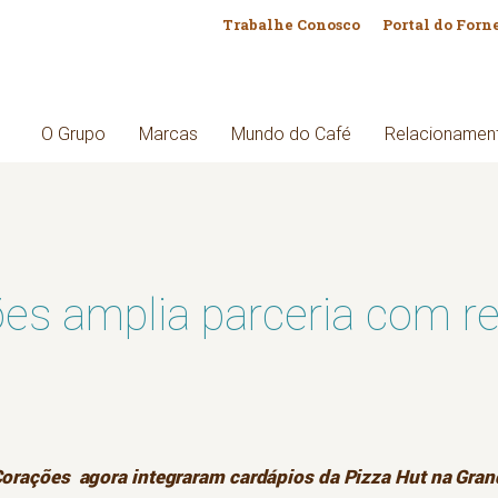
Trabalhe Conosco
Portal do Forn
O Grupo
Marcas
Mundo do Café
Relacionamen
es amplia parceria com re
orações agora integraram cardápios da Pizza Hut na Gran