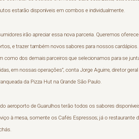
tos estarão disponíveis em combos e individualmente.
midores irão apreciar essa nova parceria. Queremos oferece
ortos, e trazer também novos sabores para nossos cardápios. 
m como dos demais parceiros que selecionamos para se junta
idas, em nossas operações”, conta Jorge Aguirre, diretor geral
franqueada da Pizza Hut na Grande São Paulo.
 do aeroporto de Guarulhos terão todos os sabores disponíveis
viço à mesa, somente os Cafés Espressos; já o restaurante
chás.