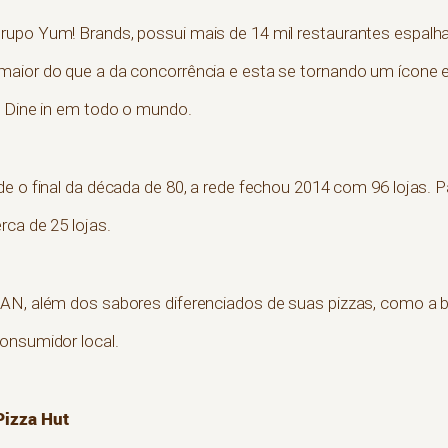
rupo Yum! Brands, possui mais de 14 mil restaurantes espalh
maior do que a da concorrência e esta se tornando um ícone
e Dine in em todo o mundo.
e o final da década de 80, a rede fechou 2014 com 96 lojas. P
rca de 25 lojas.
AN, além dos sabores diferenciados de suas pizzas, como a bra
onsumidor local.
Pizza Hut