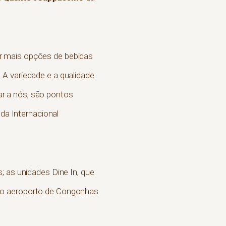
r mais opções de bebidas
A variedade e a qualidade
r a nós, são pontos
 da Internacional
; as unidades Dine In, que
 do aeroporto de Congonhas