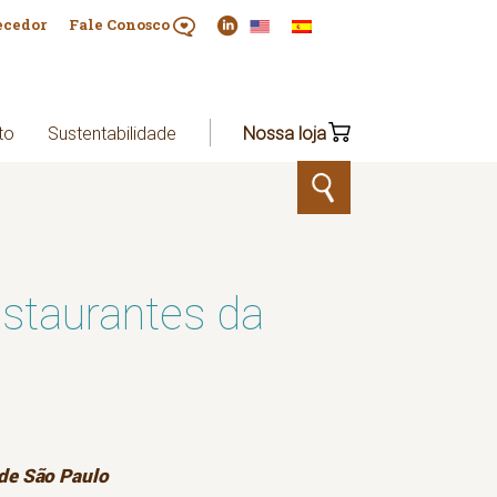
ecedor
Fale Conosco
to
Sustentabilidade
Nossa loja
staurantes da
de São Paulo