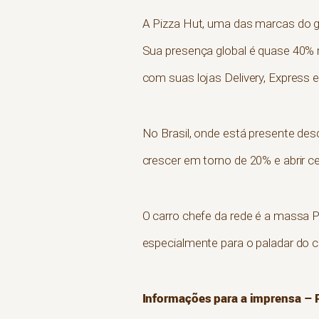
A Pizza Hut, uma das marcas do g
Sua presença global é quase 40% 
com suas lojas Delivery, Express 
No Brasil, onde está presente desd
crescer em torno de 20% e abrir ce
O carro chefe da rede é a massa P
especialmente para o paladar do c
Informações para a imprensa – 