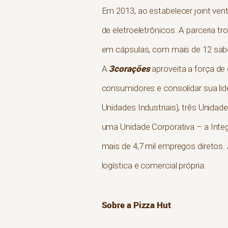
Em 2013, ao estabelecer joint ven
de eletroeletrônicos. A parceria 
em cápsulas, com mais de 12 sabo
3corações
A
aproveita a força de
consumidores e consolidar sua lid
Unidades Industriais), três Unid
uma Unidade Corporativa – a Inte
mais de 4,7 mil empregos diretos
logística e comercial própria.
Sobre a Pizza Hut