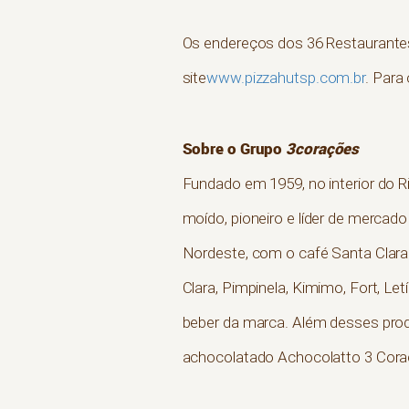
Os endereços dos 36 Restaurante
site
www.pizzahutsp.com.br
. Para
Sobre o Grupo
3corações
Fundado em 1959, no interior do R
moído, pioneiro e líder de mercad
Nordeste, com o café Santa Clara.
Clara, Pimpinela, Kimimo, Fort, Le
beber da marca. Além desses produt
achocolatado Achocolatto 3 Coraç