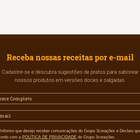
Receba nossas receitas por e-mail
Cadastre-se e descubra sugestões de pratos para saborear
nossos produtos em versões doces e salgadas.
s e Declaro que li e
cordo com a
POLÍTICA DE PRIVACIDADE
do Grupo 3corações.