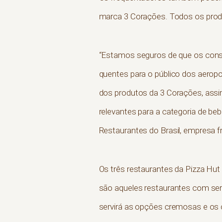
marca 3 Corações. Todos os produ
“Estamos seguros de que os consu
quentes para o público dos aerop
dos produtos da 3 Corações, assi
relevantes para a categoria de beb
Restaurantes do Brasil, empresa 
Os três restaurantes da Pizza Hut
são aqueles restaurantes com ser
servirá as opções cremosas e os 