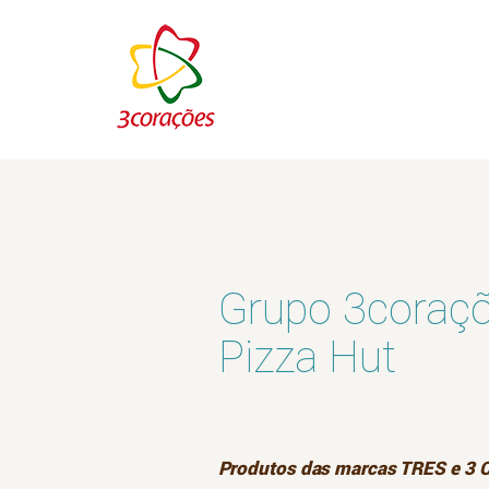
Grupo 3coraçõ
Pizza Hut
Produtos das marcas TRES e 3 C