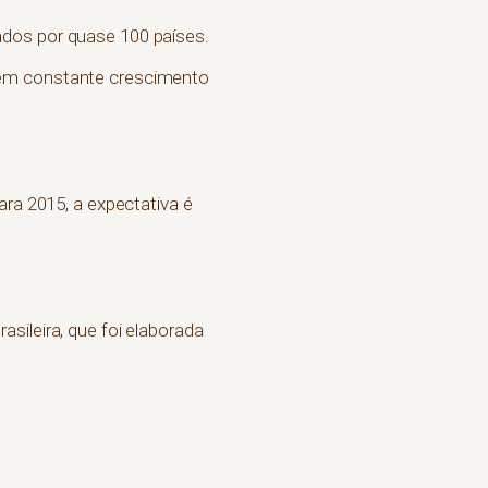
ados por quase 100 países.
 em constante crescimento
ara 2015, a expectativa é
sileira, que foi elaborada