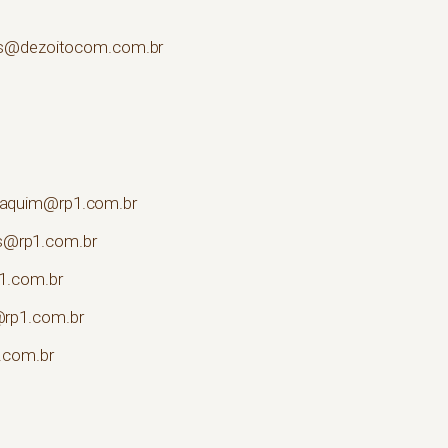
es@dezoitocom.com.br
oaquim@rp1.com.br
@rp1.com.br
p1.com.br
@rp1.com.br
.com.br