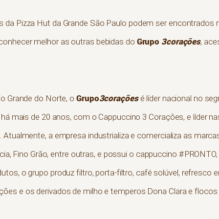
s da Pizza Hut da Grande São Paulo podem ser encontrados 
Grupo
3corações
 conhecer melhor as outras bebidas do
, ace
Grupo
3corações
io Grande do Norte, o
é líder nacional no se
o há mais de 20 anos, com o Cappuccino 3 Corações, e líder n
 Atualmente, a empresa industrializa e comercializa as marca
tícia, Fino Grão, entre outras, e possui o cappuccino #PRONTO,
os, o grupo produz filtro, porta-filtro, café solúvel, refresco
ões e os derivados de milho e temperos Dona Clara e flocos d