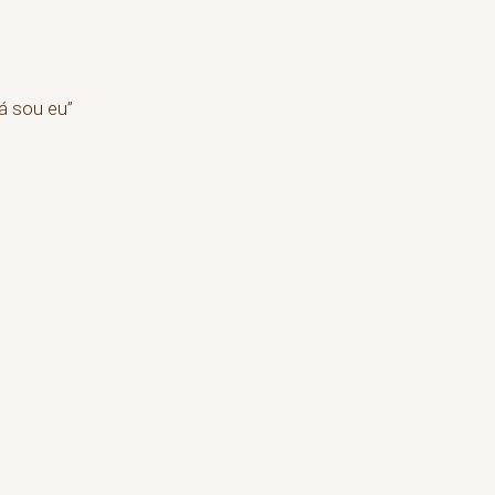
á sou eu”