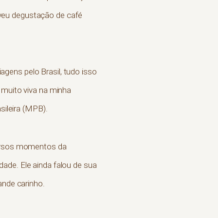
u degustação de café
iagens pelo Brasil, tudo isso
 muito viva na minha
sileira (MPB).
iversos momentos da
ade. Ele ainda falou de sua
ande carinho.