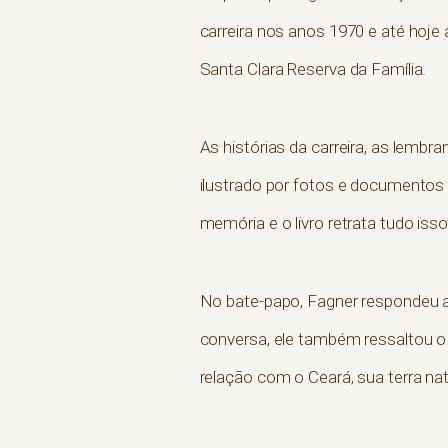
carreira nos anos 1970 e até hoje
Santa Clara Reserva da Família.
As histórias da carreira, as lembra
ilustrado por fotos e documentos 
memória e o livro retrata tudo iss
No bate-papo, Fagner respondeu a
conversa, ele também ressaltou o 
relação com o Ceará, sua terra nat