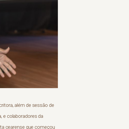
critora, além de sessão de
a, e colaboradores da
tista cearense que começou