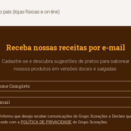
o país (lojas físicas e on-line)
Receba nossas receitas por e-mail
Cadastre-se e descubra sugestões de pratos para saborear
nossos produtos em versões doces e salgadas.
s e Declaro que li e
cordo com a
POLÍTICA DE PRIVACIDADE
do Grupo 3corações.