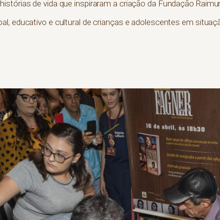
istórias de vida que inspiraram a criação da Fundação Raimu
l, educativo e cultural de crianças e adolescentes em situação