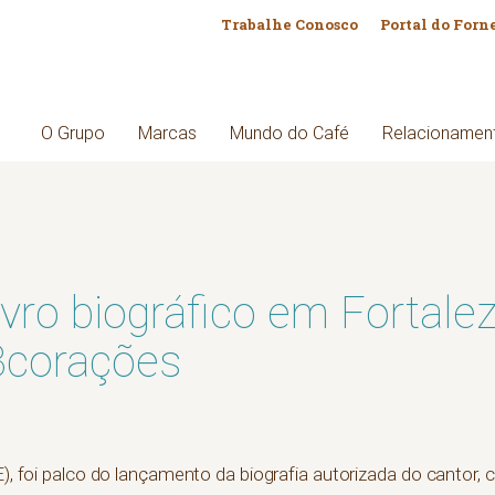
Trabalhe Conosco
Portal do Forn
O Grupo
Marcas
Mundo do Café
Relacionamen
ivro biográfico em Fortal
 3corações
CE), foi palco do lançamento da biografia autorizada do cantor,