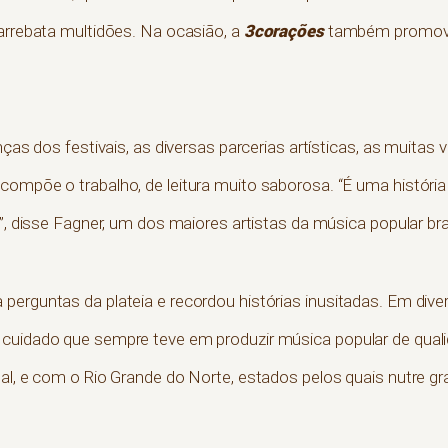
3corações
 arrebata multidões. Na ocasião, a
também promove
nças dos festivais, as diversas parcerias artísticas, as muitas v
compõe o trabalho, de leitura muito saborosa. “É uma história
o”, disse Fagner, um dos maiores artistas da música popular bra
 perguntas da plateia e recordou histórias inusitadas. Em d
cuidado que sempre teve em produzir música popular de qualid
al, e com o Rio Grande do Norte, estados pelos quais nutre gr