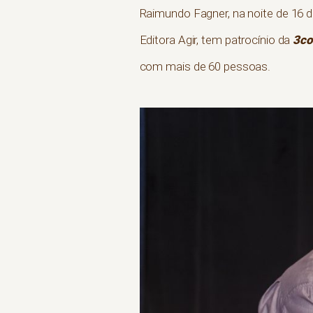
Raimundo Fagner, na noite de 16 de
3co
Editora Agir, tem patrocínio da
com mais de 60 pessoas.