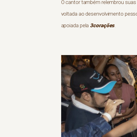
O cantor também relembrou suas h
voltada ao desenvolvimento pessoa
3corações
apoiada pela
.