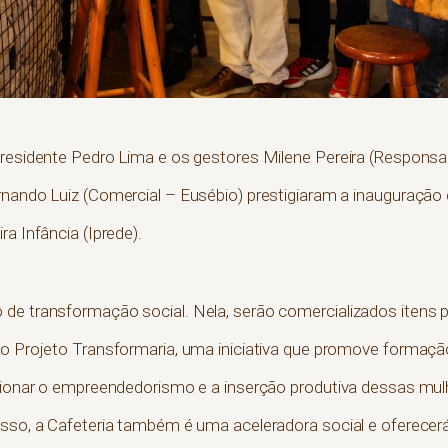
Presidente Pedro Lima e os gestores Milene Pereira (Responsab
rnando Luiz (Comercial – Eusébio) prestigiaram a inauguração 
a Infância (Iprede).
 de transformação social. Nela, serão comercializados itens
 o Projeto Transformaria, uma iniciativa que promove formaç
lsionar o empreendedorismo e a inserção produtiva dessas mu
isso, a Cafeteria também é uma aceleradora social e oferecer