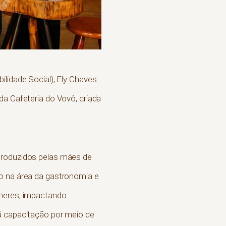
ilidade Social), Ely Chaves
da Cafeteria do Vovô, criada
 produzidos pelas mães de
ão na área da gastronomia e
lheres, impactando
á capacitação por meio de