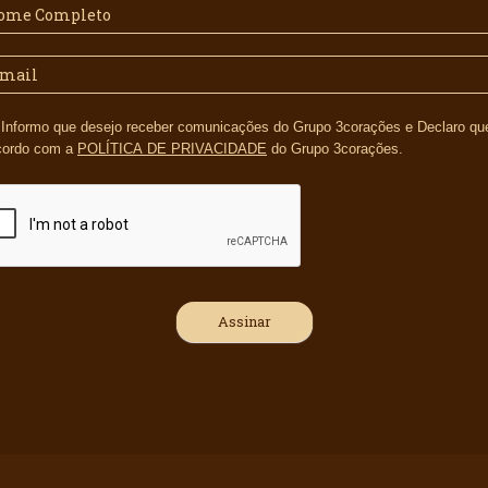
s e Declaro que li e
cordo com a
POLÍTICA DE PRIVACIDADE
do Grupo 3corações.