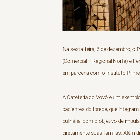
Na sexta-feira, 6 de dezembro, o 
(Comercial – Regional Norte) e Fe
em parceria com o Instituto Primeir
A Cafeteria do Vovô é um exemplo
pacientes do Iprede, que integram
culinária, com o objetivo de impu
diretamente suas famílias. Além d