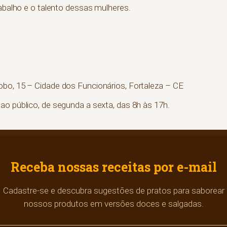
rabalho e o talento dessas mulheres.
bo, 15 – Cidade dos Funcionários, Fortaleza – CE
ao público, de segunda a sexta, das 8h às 17h.
Receba nossas receitas por e-mail
Cadastre-se e descubra sugestões de pratos para saborear
nossos produtos em versões doces e salgadas.