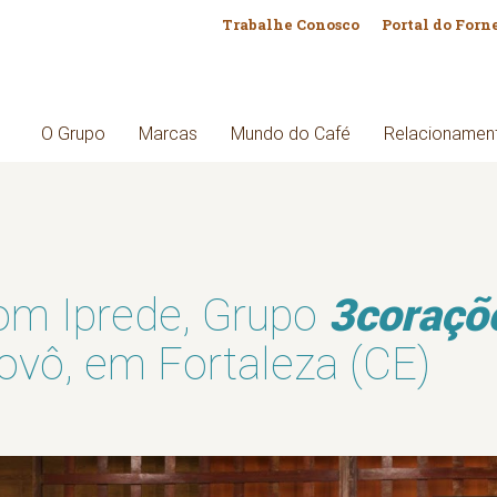
Trabalhe Conosco
Portal do Forn
O Grupo
Marcas
Mundo do Café
Relacionamen
3coraçõ
om Iprede, Grupo
ovô, em Fortaleza (CE)