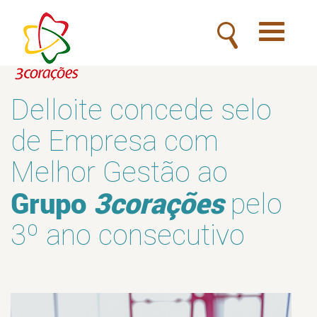
Toggle
navigatio
Delloite concede selo
de Empresa com
Melhor Gestão ao
Grupo
3corações
pelo
3º ano consecutivo