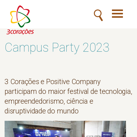
Toggle
navigatio
Campus Party 2023
3 Corações e Positive Company
participam do maior festival de tecnologia,
empreendedorismo, ciência e
disruptividade do mundo