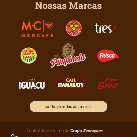
Nossas Marcas
conheça todas as marcas
Grupo
3corações
Central de atendimento