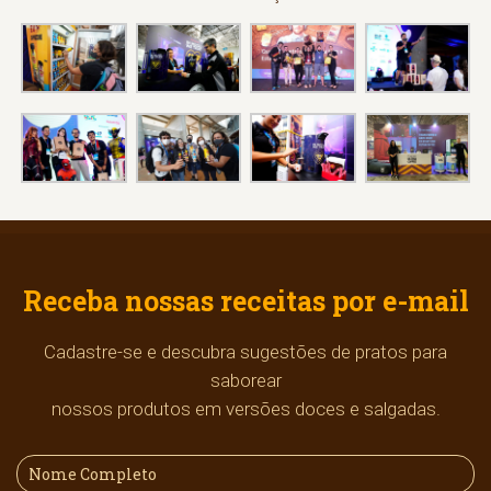
Receba nossas receitas por e-mail
Cadastre-se e descubra sugestões de pratos para
saborear
nossos produtos em versões doces e salgadas.