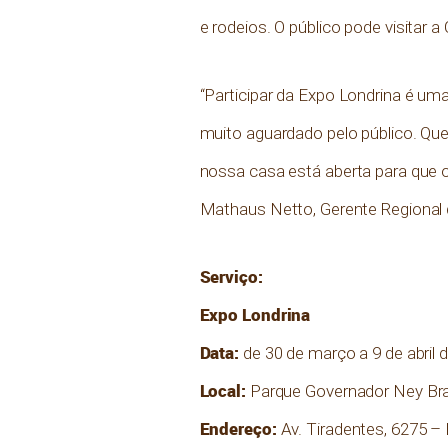
e rodeios. O público pode visitar
“Participar da Expo Londrina é um
muito aguardado pelo público. Qu
nossa casa está aberta para que 
Mathaus Netto, Gerente Regional 
Serviço:
Expo Londrina
Data:
de 30 de março a 9 de abril 
Local:
Parque Governador Ney Br
Endereço:
Av. Tiradentes, 6275 – 