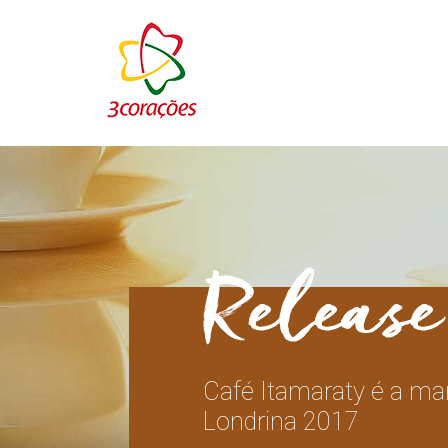
Café Itamaraty é a mar
Londrina 2017