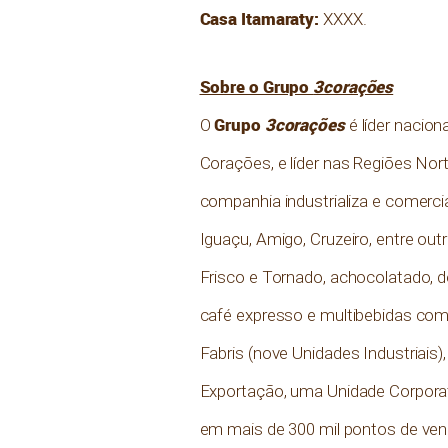
Casa Itamaraty:
XXXX.
Sobre o Grupo
3corações
Grupo
3corações
O
é líder nacio
Corações, e líder nas Regiões Nor
companhia industrializa e comercia
Iguaçu, Amigo, Cruzeiro, entre out
Frisco e Tornado, achocolatado, d
café expresso e multibebidas com
Fabris (nove Unidades Industriai
Exportação, uma Unidade Corporat
em mais de 300 mil pontos de vend