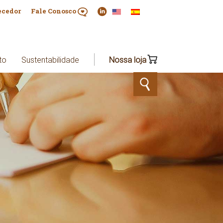
ecedor
Fale Conosco
to
Sustentabilidade
Nossa loja