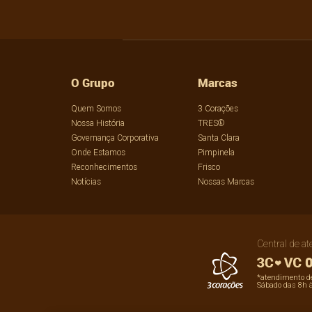
O Grupo
Marcas
Quem Somos
3 Corações
Nossa História
TRES®
Governança Corporativa
Santa Clara
Onde Estamos
Pimpinela
Reconhecimentos
Frisco
Notícias
Nossas Marcas
Central de a
0
*atendimento de
Sábado das 8h 