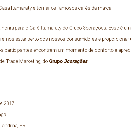
 a Casa Itamaraty e tomar os famosos cafés da marca.
a honra para o Café Itamaraty do Grupo 3corações. Esse é um 
eremos estar perto dos nossos consumidores e proporcionar 
os participantes encontrem um momento de conforto e apreci
Grupo
3corações
de Trade Marketing, do
.
de 2017
aga
Londrina, PR