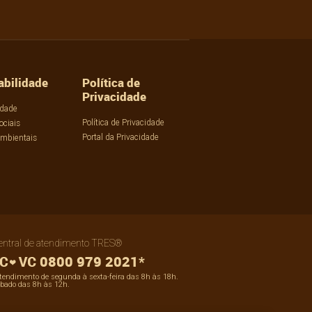
abilidade
Política de
Privacidade
idade
Política de Privacidade
ociais
Portal da Privacidade
Ambientais
entral de atendimento TRES®
0800 979 2021*
tendimento de segunda à sexta-feira das 8h às 18h.
bado das 8h às 12h.