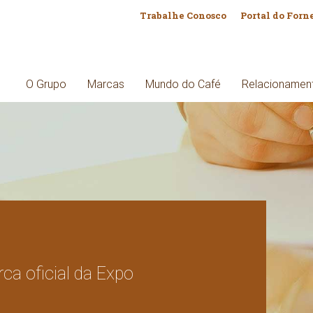
Trabalhe Conosco
Portal do Forn
O Grupo
Marcas
Mundo do Café
Relacionamen
ca oficial da Expo