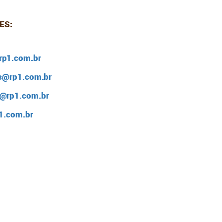
RES:
rp1.com.br
es@rp1.com.br
r@rp1.com.br
1.com.br