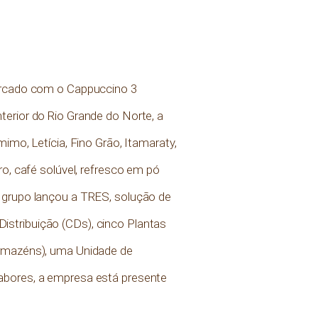
mercado com o Cappuccino 3
terior do Rio Grande do Norte, a
imo, Letícia, Fino Grão, Itamaraty,
o, café solúvel, refresco em pó
o grupo lançou a TRES, solução de
stribuição (CDs), cinco Plantas
Armazéns), uma Unidade de
Sabores, a empresa está presente