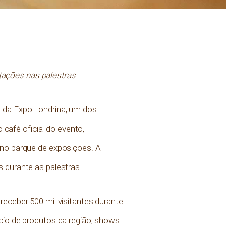
tações nas palestras
o da Expo Londrina, um dos
 café oficial do evento,
 no parque de exposições. A
 durante as palestras.
receber 500 mil visitantes durante
cio de produtos da região, shows