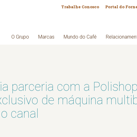
Trabalhe Conosco
Portal do Forn
O Grupo
Marcas
Mundo do Café
Relacionamen
cia parceria com a Polish
clusivo de máquina multi
no canal