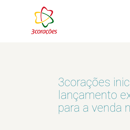
3corações ini
lançamento ex
para a venda 