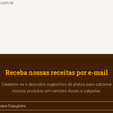
.com.br
Receba nossas receitas por e-mail
Cadastre-se e descubra sugestões de pratos para saborear
nossos produtos em versões doces e salgadas.