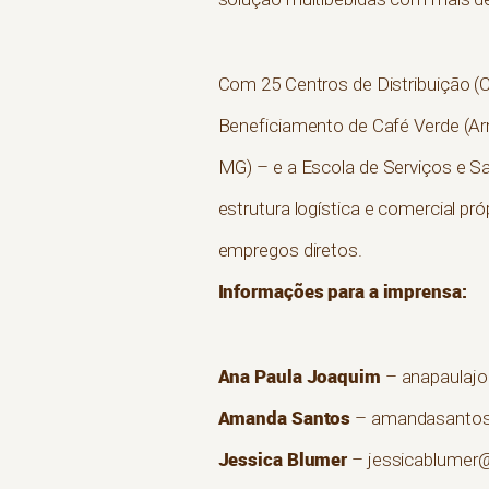
Com 25 Centros de Distribuição (C
Beneficiamento de Café Verde (Ar
MG) – e a Escola de Serviços e S
estrutura logística e comercial pró
empregos diretos.
Informações para a imprensa:
Ana Paula Joaquim
– anapaulaj
Amanda Santos
– amandasantos
Jessica Blumer
– jessicablumer