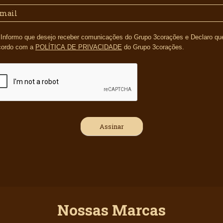
s e Declaro que li e
cordo com a
POLÍTICA DE PRIVACIDADE
do Grupo 3corações.
Nossas Marcas