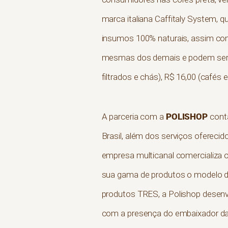
marca italiana Caffitaly System, 
insumos 100% naturais, assim co
mesmas dos demais e podem ser e
filtrados e chás), R$ 16,00 (cafés
POLISHOP
A parceria com a
conta
Brasil, além dos serviços ofereci
empresa multicanal comercializa
sua gama de produtos o modelo d
produtos TRES, a Polishop desenv
com a presença do embaixador da 