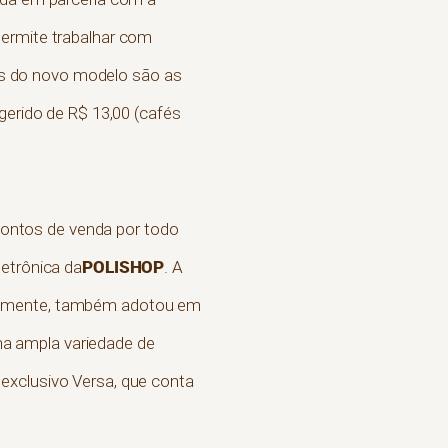
permite trabalhar com
s do novo modelo são as
rido de R$ 13,00 (cafés
ontos de venda por todo
POLISHOP
letrônica da
. A
ntemente, também adotou em
a ampla variedade de
exclusivo Versa, que conta