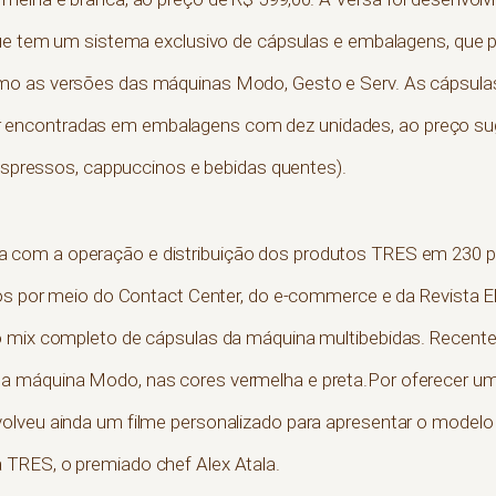
que tem um sistema exclusivo de cápsulas e embalagens, que 
mo as versões das máquinas Modo, Gesto e Serv. As cápsula
ncontradas em embalagens com dez unidades, ao preço suge
 espressos, cappuccinos e bebidas quentes).
 com a operação e distribuição dos produtos TRES em 230 p
dos por meio do Contact Center, do e-commerce e da Revista E
 o mix completo de cápsulas da máquina multibebidas. Rece
a máquina Modo, nas cores vermelha e preta.Por oferecer um
olveu ainda um filme personalizado para apresentar o modelo 
TRES, o premiado chef Alex Atala.