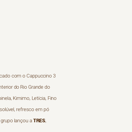
mercado com o Cappuccino 3
terior do Rio Grande do
nela, Kimimo, Letícia, Fino
solúvel, refresco em pó
TRES
o grupo lançou a
,