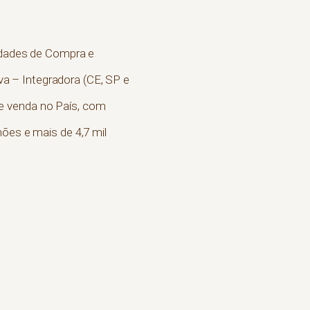
nidades de Compra e
a – Integradora (CE, SP e
e venda no País, com
ões e mais de 4,7 mil