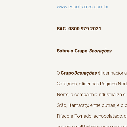
www.escolhatres.com.br
SAC: 0800 979 2021
Sobre o Grupo
3corações
Grupo
3corações
O
é líder nacion
Corações, e líder nas Regiões Nor
Norte, a companhia industrializa e
Grão, Itamaraty, entre outras, e o
Frisco e Tornado, achocolatado, d
solução multibebidas com mais de