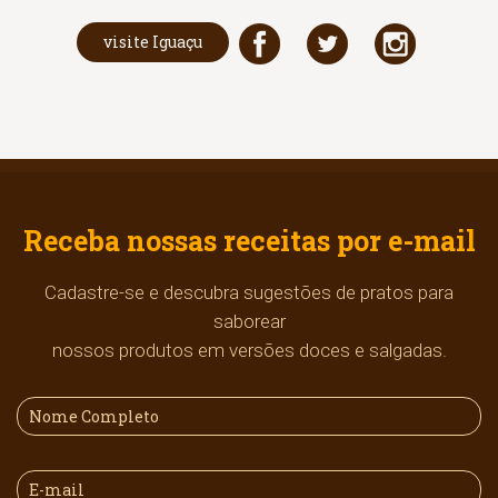
visite Iguaçu
Receba nossas receitas por e-mail
Cadastre-se e descubra sugestões de pratos para
saborear
nossos produtos em versões doces e salgadas.