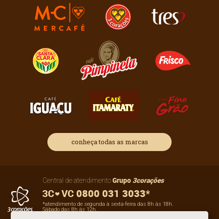
conheça todas as marcas
Grupo
3corações
Central de atendimento
0800 031 3033*
*atendimento de segunda à sexta-feira das 8h às 18h.
Sábado das 8h às 12h.